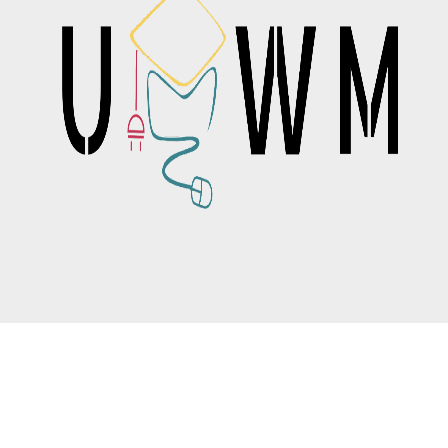
Τo Πρώτο Ψηφιακό Πανεπιστήμιο
Follow us