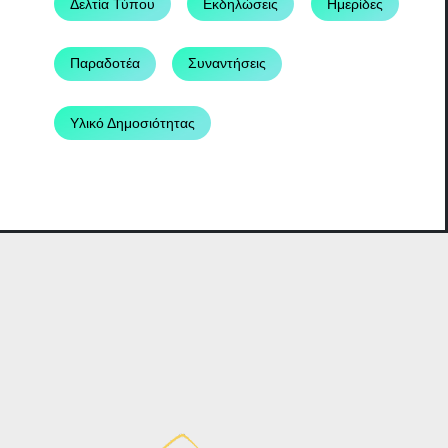
Δελτία Τύπου
Εκδηλώσεις
Ημερίδες
Παραδοτέα
Συναντήσεις
Υλικό Δημοσιότητας