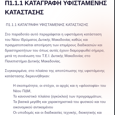
Π1.1.1 ΚΑΤΑΓΡΑΦΗ ΥΦΙΣΤΑΜΕΝΗΣ
ΚΑΤΑΣΤΑΣΗΣ
Π1.1.1 ΚΑΤΑΓΡΑΦΗ ΥΦΙΣΤΑΜΕΝΗΣ ΚΑΤΑΣΤΑΣΗΣ
Στο παραδοτέο αυτό περιγράφεται η υφιστάμενη κατάσταση
του Νέου Ιδρύματος Δυτικής Μακεδονίας καθώς και
πραγματοποιείται αποτίμηση των επιμέρους διαδικασιών και
δραστηριοτήτων του όπως αυτές έχουν διαμορφωθεί σήμερα,
μετά τη συνένωση του Τ.Ε.Ι. Δυτικής Μακεδονίας στο
Πανεπιστήμιο Δυτικής Μακεδονίας.
Συγκεκριμένα, στο πλαίσιο της αποτύπωσης της υφιστάμενης
κατάστασης διερευνήθηκαν:
Η σκοπιμότητα, οι στόχοι, οι αρχές και η «φιλοσοφία» του
Νέου ΠΔΜ,
Το κανονιστικό πλαίσιο (εγκύκλιοι) των προγραμμάτων,
Τα βασικά μεγέθη και χαρακτηριστικά του φυσικού και του
οικονομικού αντικειμένου
Οι υποδομές και οι διαδικασίες τεχνικής, διοικητικής και